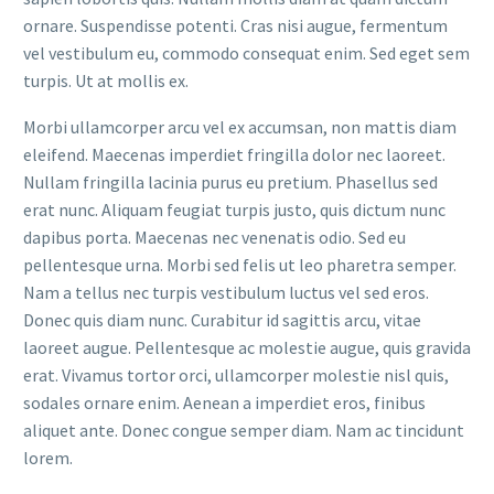
ornare. Suspendisse potenti. Cras nisi augue, fermentum
vel vestibulum eu, commodo consequat enim. Sed eget sem
turpis. Ut at mollis ex.
Morbi ullamcorper arcu vel ex accumsan, non mattis diam
eleifend. Maecenas imperdiet fringilla dolor nec laoreet.
Nullam fringilla lacinia purus eu pretium. Phasellus sed
erat nunc. Aliquam feugiat turpis justo, quis dictum nunc
dapibus porta. Maecenas nec venenatis odio. Sed eu
pellentesque urna. Morbi sed felis ut leo pharetra semper.
Nam a tellus nec turpis vestibulum luctus vel sed eros.
Donec quis diam nunc. Curabitur id sagittis arcu, vitae
laoreet augue. Pellentesque ac molestie augue, quis gravida
erat. Vivamus tortor orci, ullamcorper molestie nisl quis,
sodales ornare enim. Aenean a imperdiet eros, finibus
aliquet ante. Donec congue semper diam. Nam ac tincidunt
lorem.