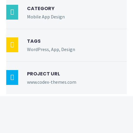
CATEGORY

Mobile App Design
TAGS

WordPress, App, Design
PROJECT URL

www.codex-themes.com