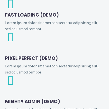


FAST LOADING (DEMO)
Lorem ipsum dolor sit ametcon sectetur adipisicing elit,
sed doiusmod tempor


PIXEL PERFECT (DEMO)
Lorem ipsum dolor sit ametcon sectetur adipisicing elit,
sed doiusmod tempor


MIGHTY ADMIN (DEMO)