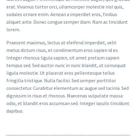
erat. Vivamus tortor orci, ullamcorper molestie nisl quis,
sodales ornare enim. Aenean a imperdiet eros, finibus
aliquet ante. Donec congue semper diam. Nam ac tincidunt
lorem.
Praesent maximus, lectus at eleifend imperdiet, velit
metus dictum risus, et condimentum eros sapien id ex.
Integer rhoncus ligula sapien, sit amet pretium sapien
tempus sed. Sed auctor nunc in nunc blandit, ut consequat
ligula molestie. Ut placerat eros pellentesque tellus
fringilla tristique. Nulla facilisi. Sed semper porttitor
consectetur. Curabitur elementum ac augue sed lacinia. Sed
dignissim in risus et rhoncus. Maecenas vulputate massa
odio, et blandit eros accumsan sed. Integer iaculis tincidunt
dapibus.