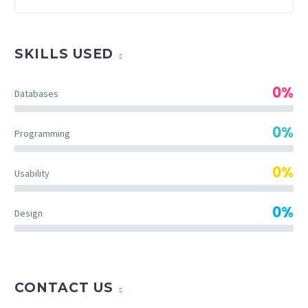
SKILLS USED
0%
Databases
0%
Programming
0%
Usability
0%
Design
CONTACT US