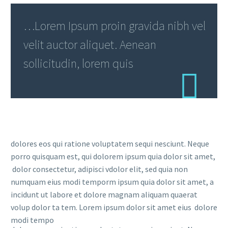
…Lorem Ipsum proin gravida nibh vel
velit auctor aliquet. Aenean
sollicitudin, lorem quis
dolores eos qui ratione voluptatem sequi nesciunt. Neque
porro quisquam est, qui dolorem ipsum quia dolor sit amet,
dolor consectetur, adipisci vdolor elit, sed quia non
numquam eius modi temporm ipsum quia dolor sit amet, a
incidunt ut labore et dolore magnam aliquam quaerat
volup dolor ta tem. Lorem ipsum dolor sit amet eius dolore
modi tempo