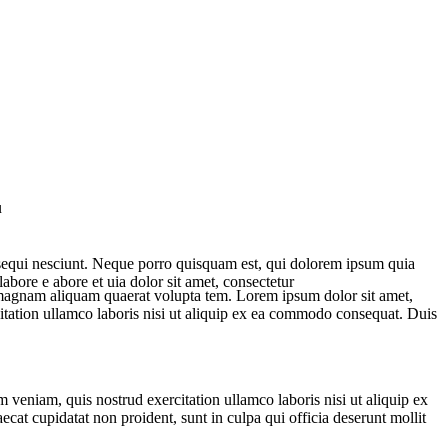
u
 sequi nesciunt. Neque porro quisquam est, qui dolorem ipsum quia
abore e abore et uia dolor sit amet, consectetur
e magnam aliquam quaerat volupta tem. Lorem ipsum dolor sit amet,
itation ullamco laboris nisi ut aliquip ex ea commodo consequat. Duis
 veniam, quis nostrud exercitation ullamco laboris nisi ut aliquip ex
ecat cupidatat non proident, sunt in culpa qui officia deserunt mollit