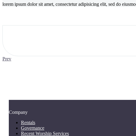
lorem ipsum dolor sit amet, consectetur adipisicing elit, sed do eius
Prev
Company
Rentals
Governance
Recent Worship Services