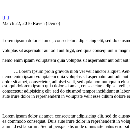


March 22, 2016
Raven (Demo)
Lorem ipsum dolor sit amet, consectetur adipisicing elit, sed do eius
voluptas sit aspernatur aut odit aut fugit, sed quia consequuntur magn
nemo enim ipsam voluptatem quia voluptas sit aspernatur aut odit aut
…Lorem Ipsum proin gravida nibh vel velit auctor aliquet. Aenea
nemo enim ipsam voluptatem quia voluptas sit aspernatur aut odit aut
dolor sit amet, consectetur, adipisci velit, sed quia non numquam eius
est, qui dolorem ipsum quia dolor sit amet, consectetur, adipisci ve
consectetur adipisicing elit, sed do eiusmod tempor incididunt ut lab
aute irure dolor in reprehenderit in voluptate velit esse cillum dolore e
Lorem ipsum dolor sit amet, consectetur adipisicing elit, sed do eiusm
ea commodo consequat. Duis aute irure dolor in reprehenderit in volupta
anim id est laborum. Sed ut perspiciatis unde omnis iste natus error